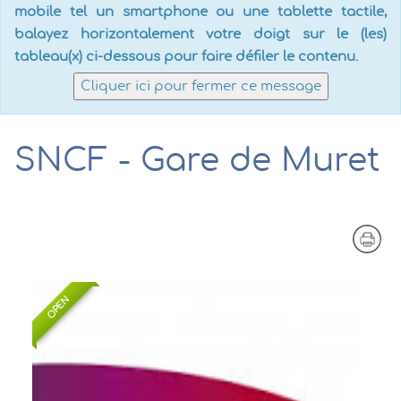
mobile tel un smartphone ou une tablette tactile,
balayez horizontalement votre doigt sur le (les)
tableau(x) ci-dessous pour faire défiler le contenu.
Cliquer ici pour fermer ce message
SNCF - Gare de Muret
OPEN