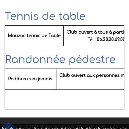
Tennis de table
Club ouvert à tous à partir 
Mauzac tennis de Table
Tél :
06.28.08.69.30
Randonnée pédestre
Club ouvert aux personnes majeu
Pedibus cum jambis
Copyright ©
2026 Mairie de Mauzac
- Tous droits réservés