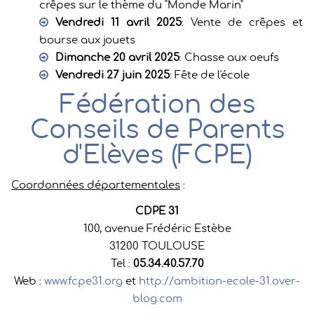
crêpes sur le thème du "Monde Marin"
Vendredi 11 avril 2025
: Vente de crêpes et
bourse aux jouets
Dimanche 20 avril 2025
: Chasse aux oeufs
Vendredi 27 juin 2025
: Fête de l'école
Fédération des
Conseils de Parents
d'Elèves (FCPE)
Coordonnées départementales
:
CDPE 31
100, avenue Frédéric Estèbe
31200 TOULOUSE
Tel :
05.34.40.57.70
Web :
www.fcpe31.org
et
http://ambition-ecole-31.over-
blog.com