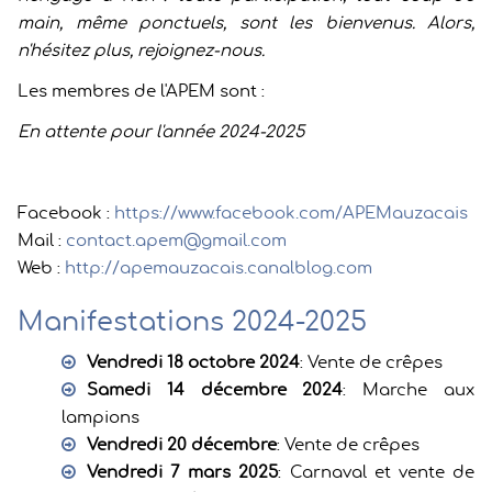
main, même ponctuels, sont les bienvenus. Alors,
n'hésitez plus, rejoignez-nous.
Les membres de l'APEM sont :
En attente pour l'année 2024-2025
Facebook :
https://www.facebook.com/APEMauzacais
Mail :
contact.apem@gmail.com
Web :
http://apemauzacais.canalblog.com
Manifestations 2024-2025
Vendredi 18 octobre 2024
: Vente de crêpes
Samedi 14 décembre 2024
: Marche aux
lampions
Vendredi 20 décembre
: Vente de crêpes
Vendredi 7 mars 2025
: Carnaval et vente de