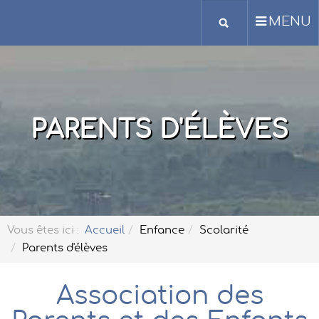
MENU
PARENTS D'ÉLÈVES
Vous êtes ici :
Accueil
Enfance
Scolarité
Parents d'élèves
Association des