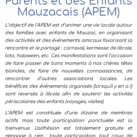
Parents et des Enfants
Mauzacais (APEM)
L’objectif de l’APEM est d’animer une vie locale autour
des familles avec enfants de Mauzac, en organisant
des activités et des événements amicaux favorisant la
rencontre et le partage : carnaval, kermesse de l'école,
loto, haloween, etc. Ces manifestations sont l’occasion
de faire passer de bons moments à nos chères têtes
blondes, de faire de nouvelles connaissances, de
rencontrer d’autres associations locales. Les
bénéfices des événements organisés (lorsqu'il y en a !)
sont reversés à l'école afin de soutenir les activités
périscolaires des enfants (voyages, visites).
L’APEM est constituée d’une dizaine de membres
actifs mais toute participation ponctuelle est la
bienvenue. L'adhésion est totalement gratuite et
n'engage à rien : toute participation, tout coup de