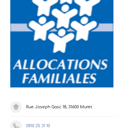
Rue Joseph Gasc 18, 31600 Muret
0810 25 31 10