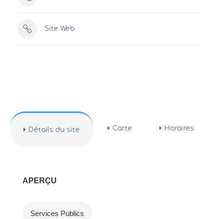
Site Web
Carte
Horaires
Détails du site
APERÇU
Services Publics