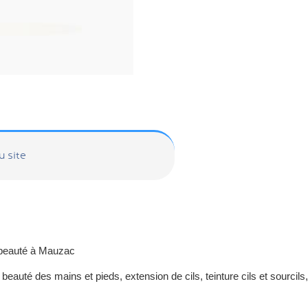
u site
e beauté à Mauzac
beauté des mains et pieds, extension de cils, teinture cils et sourcils,