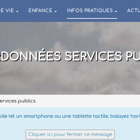
E VIE
ENFANCE
INFOS PRATIQUES
ACTU
DONNÉES SERVICES PU
rvices publics
le tel un smartphone ou une tablette tactile, balayez horiz
Cliquer ici pour fermer ce message