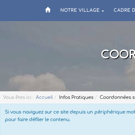
NOTRE VILLAGE
CADRE D
COOR
Vous êtes ici :
Accueil
Infos Pratiques
Coordonnées se
Si vous naviguez sur ce site depuis un périphérique mobi
pour faire défiler le contenu.