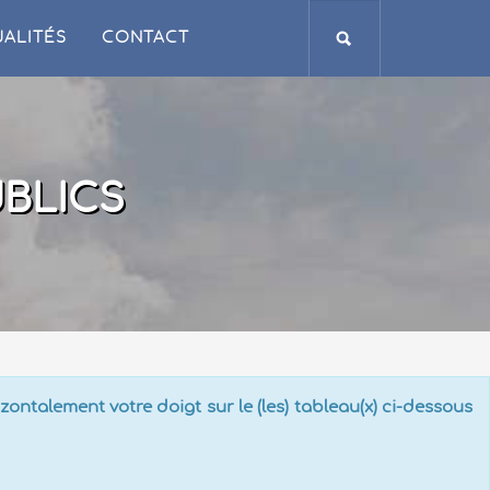
ALITÉS
CONTACT
BLICS
ontalement votre doigt sur le (les) tableau(x) ci-dessous