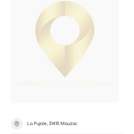
La Pujole, 31410 Mauzac