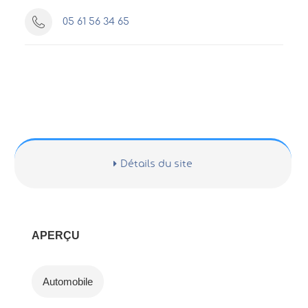
05 61 56 34 65
Détails du site
APERÇU
Automobile