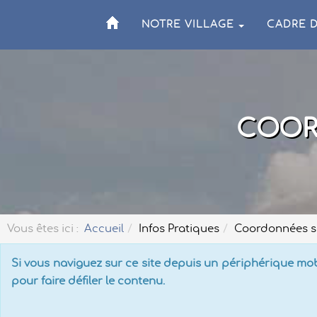
NOTRE VILLAGE
CADRE D
COOR
Vous êtes ici :
Accueil
Infos Pratiques
Coordonnées se
Si vous naviguez sur ce site depuis un périphérique mobi
pour faire défiler le contenu.