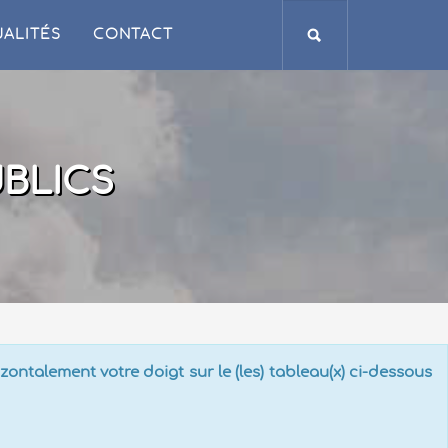
ALITÉS
CONTACT
BLICS
ontalement votre doigt sur le (les) tableau(x) ci-dessous