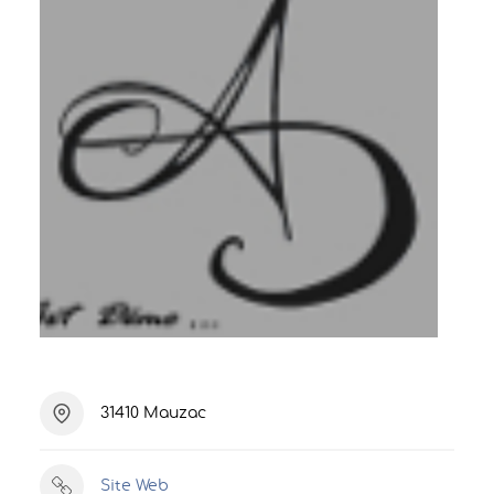
31410 Mauzac
Site Web