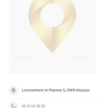
Lotissement le Platane 5, 31410 Mauzac
05 61 56 38 50