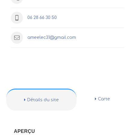
06 28 66 30 50
ameelec31@gmail.com
Carte
Détails du site
APERÇU